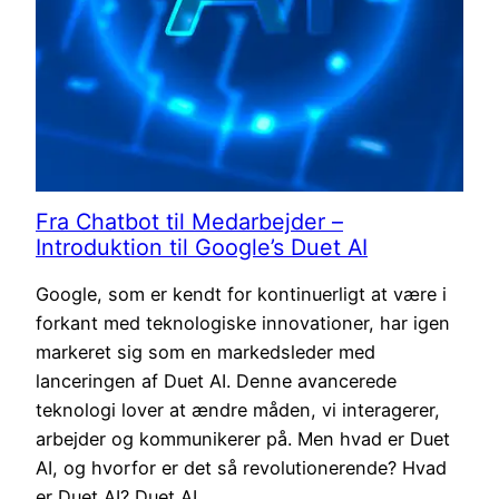
Fra Chatbot til Medarbejder –
Introduktion til Google’s Duet AI
Google, som er kendt for kontinuerligt at være i
forkant med teknologiske innovationer, har igen
markeret sig som en markedsleder med
lanceringen af Duet AI. Denne avancerede
teknologi lover at ændre måden, vi interagerer,
arbejder og kommunikerer på. Men hvad er Duet
AI, og hvorfor er det så revolutionerende? Hvad
er Duet AI? Duet AI…