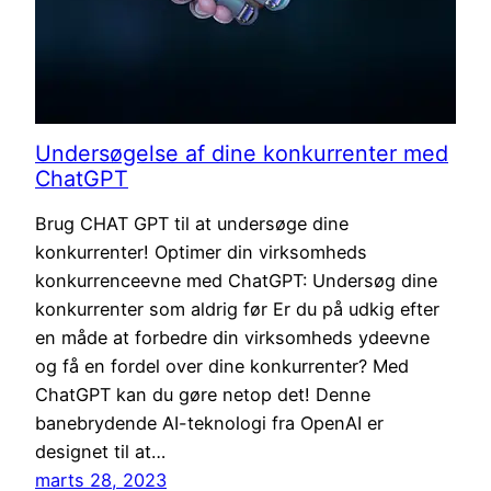
Undersøgelse af dine konkurrenter med
ChatGPT
Brug CHAT GPT til at undersøge dine
konkurrenter! Optimer din virksomheds
konkurrenceevne med ChatGPT: Undersøg dine
konkurrenter som aldrig før Er du på udkig efter
en måde at forbedre din virksomheds ydeevne
og få en fordel over dine konkurrenter? Med
ChatGPT kan du gøre netop det! Denne
banebrydende AI-teknologi fra OpenAI er
designet til at…
marts 28, 2023