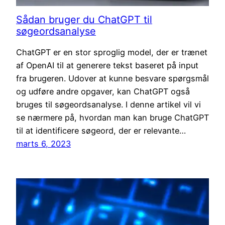
Sådan bruger du ChatGPT til
søgeordsanalyse
ChatGPT er en stor sproglig model, der er trænet
af OpenAI til at generere tekst baseret på input
fra brugeren. Udover at kunne besvare spørgsmål
og udføre andre opgaver, kan ChatGPT også
bruges til søgeordsanalyse. I denne artikel vil vi
se nærmere på, hvordan man kan bruge ChatGPT
til at identificere søgeord, der er relevante…
marts 6, 2023