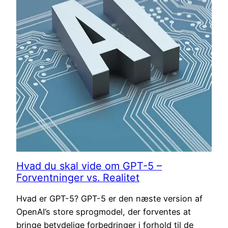
Hvad du skal vide om GPT-5 –
Forventninger vs. Realitet
Hvad er GPT-5? GPT-5 er den næste version af
OpenAI’s store sprogmodel, der forventes at
bringe betydelige forbedringer i forhold til de