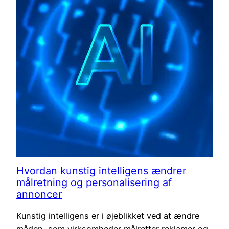
Hvordan kunstig intelligens ændrer
målretning og personalisering af
annoncer
Kunstig intelligens er i øjeblikket ved at ændre
måden, som virksomheder målretter reklamer og