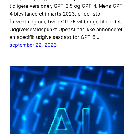
tidligere versioner, GPT-3.5 og GPT-4. Mens GPT-
4 blev lanceret i marts 2023, er der stor
forventning om, hvad GPT-5 vil bringe til bordet.
Udgivelsestidspunkt OpenAI har ikke annonceret
en specifik udgivelsesdato for GPT-5.…
september 22, 2023