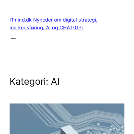
Spring
til
ITmind.dk Nyheder om digital strategi,
indhold
markedsføring, AI og CHAT-GPT
Kategori:
AI