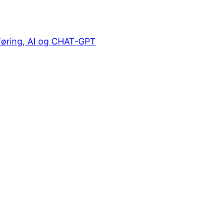
sføring, AI og CHAT-GPT