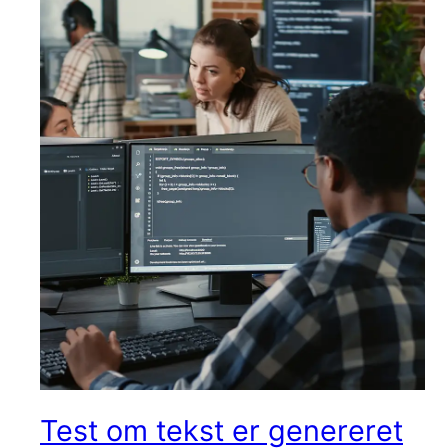
Test om tekst er genereret