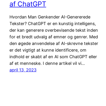
af ChatGPT
Hvordan Man Genkender AI-Genererede
Tekster? ChatGPT er en kunstig intelligens,
der kan generere overbevisende tekst inden
for et bredt udvalg af emner og genrer. Med
den øgede anvendelse af AI-skrevne tekster
er det vigtigt at kunne identificere, om
indhold er skabt af en AI som ChatGPT eller
af et menneske. I denne artikel vil vi…
april 13, 2023