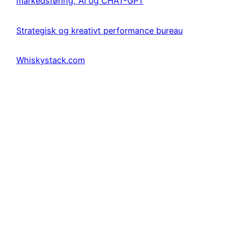
markedsføring, AI og CHAT-GPT
Strategisk og kreativt performance bureau
Whiskystack.com