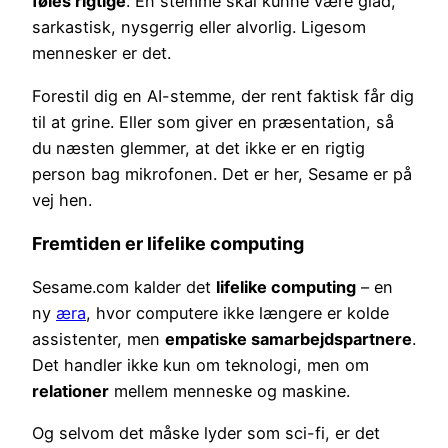
føles rigtige
. En stemme skal kunne være glad,
sarkastisk, nysgerrig eller alvorlig. Ligesom
mennesker er det.
Forestil dig en AI-stemme, der rent faktisk får dig
til at grine. Eller som giver en præsentation, så
du næsten glemmer, at det ikke er en rigtig
person bag mikrofonen. Det er her, Sesame er på
vej hen.
Fremtiden er lifelike computing
Sesame.com kalder det
lifelike computing
– en
ny
æra
, hvor computere ikke længere er kolde
assistenter, men
empatiske samarbejdspartnere
.
Det handler ikke kun om teknologi, men om
relationer
mellem menneske og maskine.
Og selvom det måske lyder som sci-fi, er det