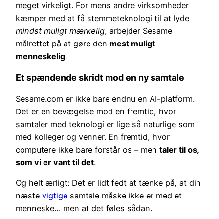
meget virkeligt. For mens andre virksomheder
kæmper med at få stemmeteknologi til at lyde
mindst muligt mærkelig
, arbejder Sesame
målrettet på at gøre den
mest muligt
menneskelig
.
Et spændende skridt mod en ny samtale
Sesame.com er ikke bare endnu en AI-platform.
Det er en bevægelse mod en fremtid, hvor
samtaler med teknologi er lige så naturlige som
med kolleger og venner. En fremtid, hvor
computere ikke bare forstår os – men
taler til os,
som vi er vant til det
.
Og helt ærligt: Det er lidt fedt at tænke på, at din
næste
vigtige
samtale måske ikke er med et
menneske… men at det føles sådan.