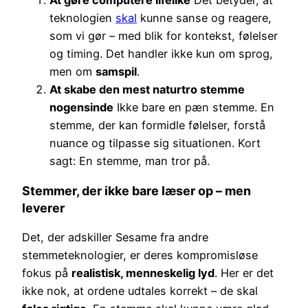
teknologien
skal
kunne sanse og reagere,
som vi gør – med blik for kontekst, følelser
og timing. Det handler ikke kun om sprog,
men om
samspil
.
At skabe den mest naturtro stemme
nogensinde
Ikke bare en pæn stemme. En
stemme, der kan formidle følelser, forstå
nuance og tilpasse sig situationen. Kort
sagt: En stemme, man tror på.
Stemmer, der ikke bare læser op – men
leverer
Det, der adskiller Sesame fra andre
stemmeteknologier, er deres kompromisløse
fokus på
realistisk, menneskelig lyd
. Her er det
ikke nok, at ordene udtales korrekt – de skal