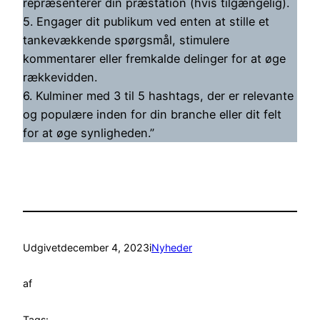
repræsenterer din præstation (hvis tilgængelig).
5. Engager dit publikum ved enten at stille et
tankevækkende spørgsmål, stimulere
kommentarer eller fremkalde delinger for at øge
rækkevidden.
6. Kulminer med 3 til 5 hashtags, der er relevante
og populære inden for din branche eller dit felt
for at øge synligheden.”
Udgivet
december 4, 2023
i
Nyheder
af
Tags: