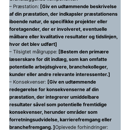
– Præstation:
[Giv en udtømmende beskrivelse
af din præstation, der indkapsler præstationens
iboende natur, de specifikke projekter eller
foretagender, der er involveret, eventuelle
målbare eller kvalitative resultater og tidslinjen,
hvor det blev udført]
– Tilsigtet målgruppe:
[Bestem den primære
læserskare for dit indlæg, som kan omfatte
potentielle arbejdsgivere, branchekolleger,
kunder eller andre relevante interessenter.]
– Konsekvenser:
[Giv en udtømmende
redegørelse for konsekvenserne af din
præstation, der integrerer umiddelbare
resultater såvel som potentielle fremtidige
konsekvenser, herunder områder som
forretningsudvidelse, karrierefremgang eller
branchefremgang. ]
Oplevede forhindringer: