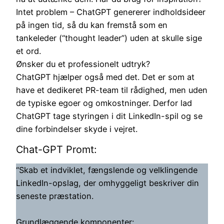
Intet problem – ChatGPT genererer indholdsideer
på ingen tid, så du kan fremstå som en
tankeleder (“thought leader”) uden at skulle sige
et ord.
Ønsker du et professionelt udtryk?
ChatGPT hjælper også med det. Det er som at
have et dedikeret PR-team til rådighed, men uden
de typiske egoer og omkostninger. Derfor lad
ChatGPT tage styringen i dit LinkedIn-spil og se
dine forbindelser skyde i vejret.
Chat-GPT Promt:
“Skab et indviklet, fængslende og velklingende
LinkedIn-opslag, der omhyggeligt beskriver din
seneste præstation.
Grundlæggende komponenter: