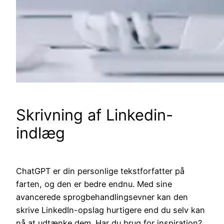
Skrivning af Linkedin-
indlæg
ChatGPT er din personlige tekstforfatter på
farten, og den er bedre endnu. Med sine
avancerede sprogbehandlingsevner kan den
skrive LinkedIn-opslag hurtigere end du selv kan
nå at udtænke dem. Har du brug for inspiration?